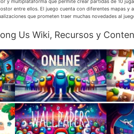
or y multiplataforma que permite crear partidas de 10 jugad
ostor entre ellos. El juego cuenta con diferentes mapas y 
ualizaciones que prometen traer muchas novedades al jueg
ong Us Wiki, Recursos y Conten