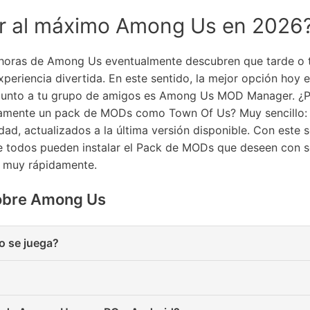
r al máximo Among Us en 2026
 horas de Among Us eventualmente descubren que tarde o t
eriencia divertida. En este sentido, la mejor opción hoy e
 junto a tu grupo de amigos es Among Us MOD Manager. ¿Po
ectamente un pack de MODs como Town Of Us? Muy sencillo:
d, actualizados a la última versión disponible. Con este s
e todos pueden instalar el Pack de MODs que deseen con so
n muy rápidamente.
sobre Among Us
o se juega?