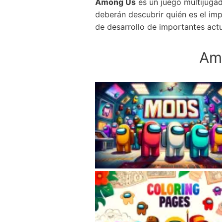
Among Us
es un juego multijugad
deberán descubrir quién es el imp
de desarrollo de importantes act
Am