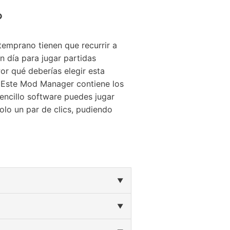
?
emprano tienen que recurrir a
n día para jugar partidas
r qué deberías elegir esta
 Este Mod Manager contiene los
encillo software puedes jugar
lo un par de clics, pudiendo