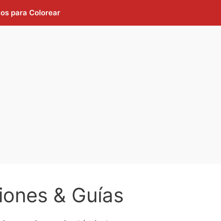
jos para Colorear
iones & Guías