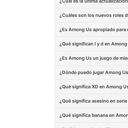
¿Cuál es la última actualizaci
¿Cuáles son los nuevos roles 
¿Es Among Us apropiado para 
¿Qué significan l y d en Among
¿Es Among Us un juego de mi
¿Dónde puedo jugar Among Us 
¿Qué significa XD en Among U
¿Qué significa asesino en ser
¿Qué significa banana en Amo