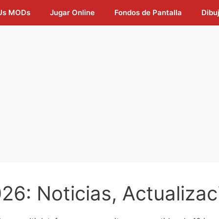
Us MODs
Jugar Online
Fondos de Pantalla
Dibu
6: Noticias, Actualizac