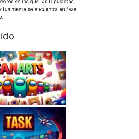
ores en las que los tripulantes
actualmente se encuentra en fase
o.
ido