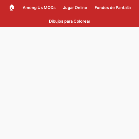
🏠
Among Us MODs
Jugar Online
Fondos de Pantalla
Dibujos para Colorear