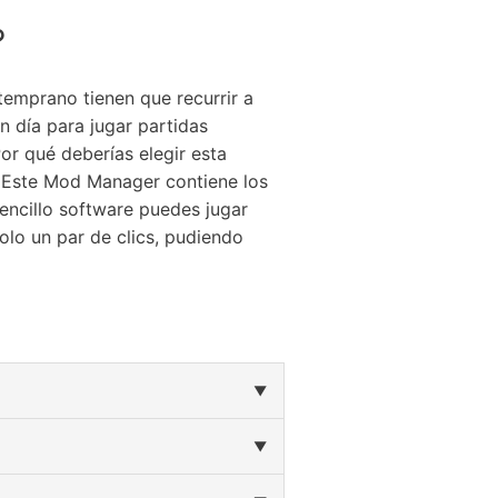
?
emprano tienen que recurrir a
n día para jugar partidas
r qué deberías elegir esta
 Este Mod Manager contiene los
encillo software puedes jugar
lo un par de clics, pudiendo