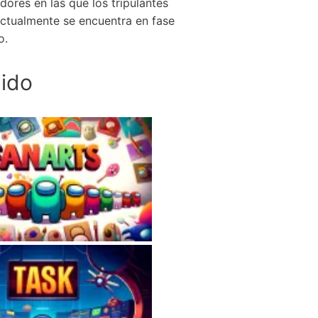
ores en las que los tripulantes
actualmente se encuentra en fase
o.
ido