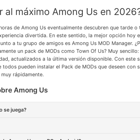
r al máximo Among Us en 2026
 horas de Among Us eventualmente descubren que tarde o t
eriencia divertida. En este sentido, la mejor opción hoy e
 junto a tu grupo de amigos es Among Us MOD Manager. ¿Po
ectamente un pack de MODs como Town Of Us? Muy sencillo:
d, actualizados a la última versión disponible. Con este s
e todos pueden instalar el Pack de MODs que deseen con so
n muy rápidamente.
sobre Among Us
o se juega?