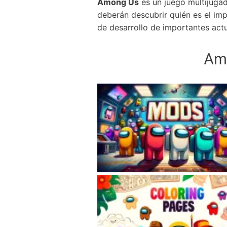
Among Us
es un juego multijugad
deberán descubrir quién es el imp
de desarrollo de importantes act
Am