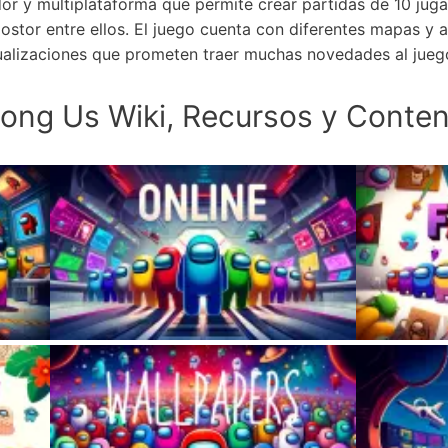
or y multiplataforma que permite crear partidas de 10 jugad
ostor entre ellos. El juego cuenta con diferentes mapas y 
ualizaciones que prometen traer muchas novedades al jueg
ong Us Wiki, Recursos y Conten