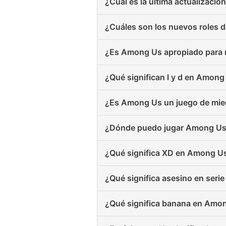
¿Cuál es la última actualizaci
¿Cuáles son los nuevos roles 
¿Es Among Us apropiado para 
¿Qué significan l y d en Among
¿Es Among Us un juego de mi
¿Dónde puedo jugar Among Us 
¿Qué significa XD en Among U
¿Qué significa asesino en ser
¿Qué significa banana en Amo