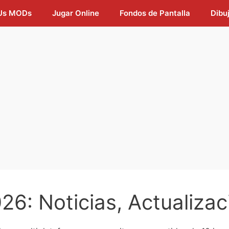
Us MODs
Jugar Online
Fondos de Pantalla
Dibu
6: Noticias, Actualizac