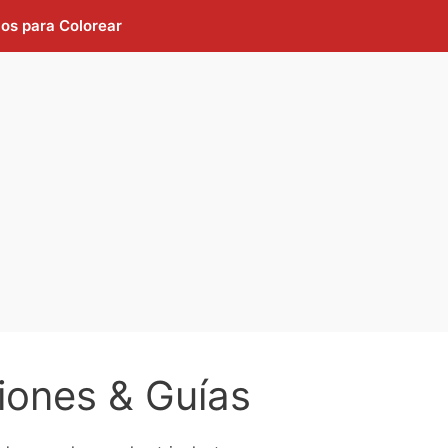
jos para Colorear
iones & Guías