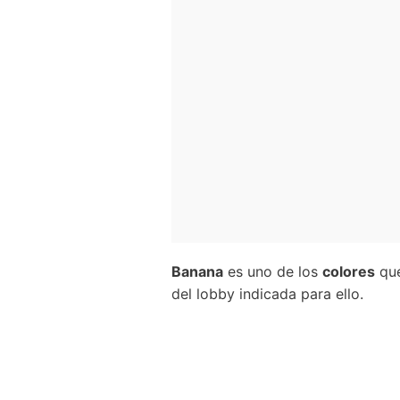
Banana
es uno de los
colores
que
del lobby indicada para ello.