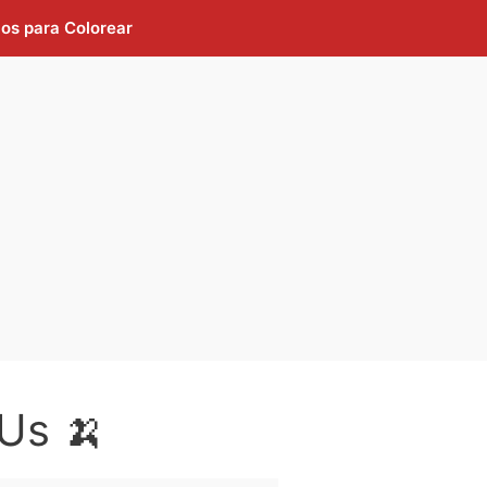
jos para Colorear
Us 🍌