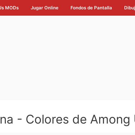
Us MODs
Jugar Online
Fondos de Pantalla
Dibu
na - Colores de Among 