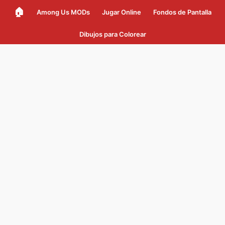
🏠
Among Us MODs
Jugar Online
Fondos de Pantalla
Dibujos para Colorear