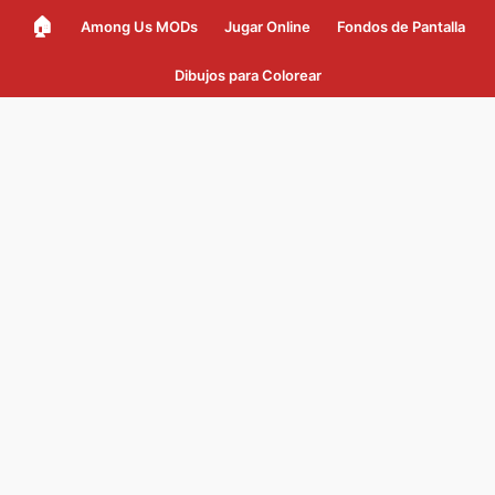
🏠
Among Us MODs
Jugar Online
Fondos de Pantalla
Dibujos para Colorear