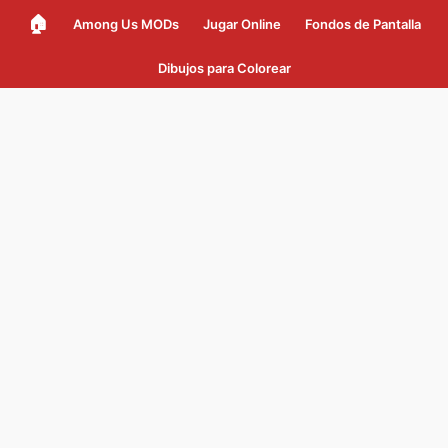
🏠
Among Us MODs
Jugar Online
Fondos de Pantalla
Dibujos para Colorear