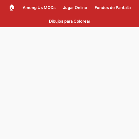
🏠
Among Us MODs
Jugar Online
Fondos de Pantalla
Dibujos para Colorear