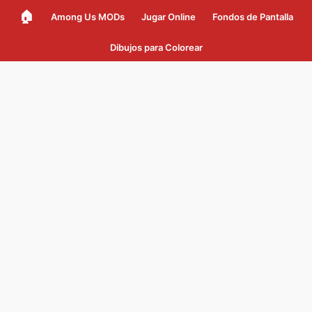
🏠
Among Us MODs
Jugar Online
Fondos de Pantalla
Dibujos para Colorear