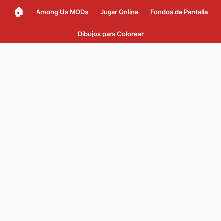
🏠
Among Us MODs
Jugar Online
Fondos de Pantalla
Dibujos para Colorear