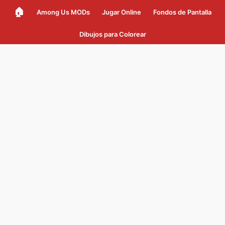
🏠
Among Us MODs
Jugar Online
Fondos de Pantalla
Dibujos para Colorear