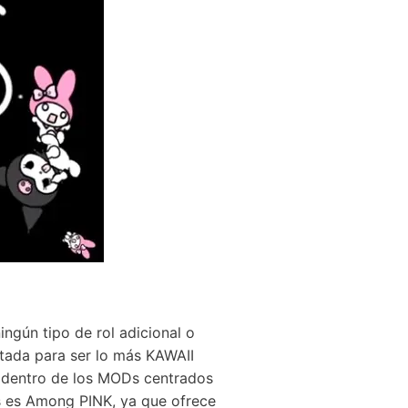
ngún tipo de rol adicional o
ditada para ser lo más KAWAII
 dentro de los MODs centrados
s es Among PINK, ya que ofrece