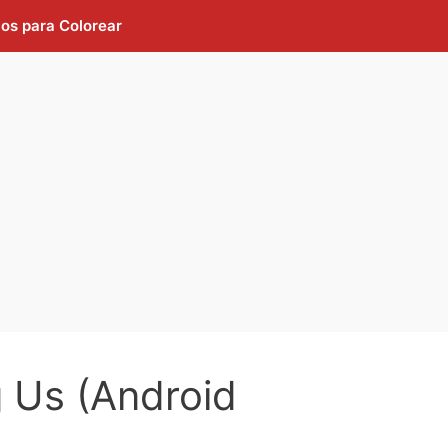
jos para Colorear
 Us (Android