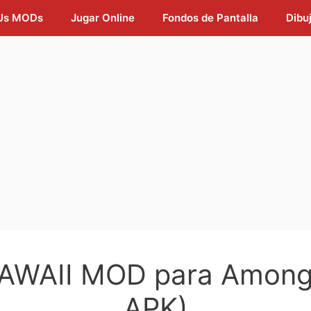
Us MODs
Jugar Online
Fondos de Pantalla
Dibu
AWAII MOD para Among
APK)