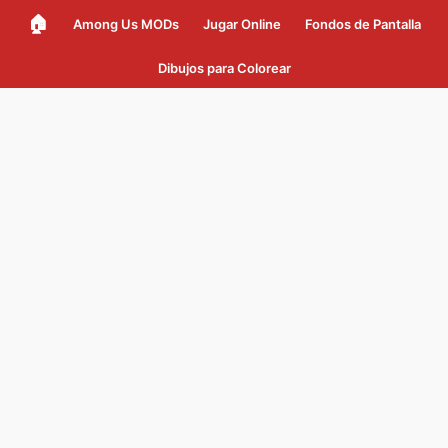
🏠
Among Us MODs
Jugar Online
Fondos de Pantalla
Dibujos para Colorear