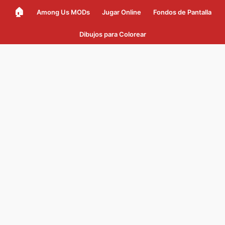
🏠
Among Us MODs
Jugar Online
Fondos de Pantalla
Dibujos para Colorear