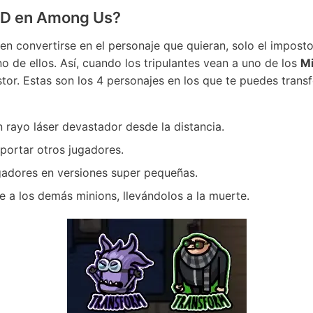
OD en Among Us?
n convertirse en el personaje que quieran, solo el imposto
o de ellos. Así, cuando los tripulantes vean a uno de los
Mi
stor. Estas son los 4 personajes en los que te puedes trans
n rayo láser devastador desde la distancia.
sportar otros jugadores.
ugadores en versiones super pequeñas.
 a los demás minions, llevándolos a la muerte.