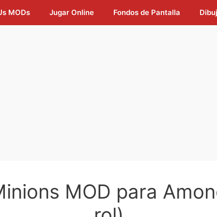
Us MODs
Jugar Online
Fondos de Pantalla
Dibu
Minions MOD para Amon
rol)