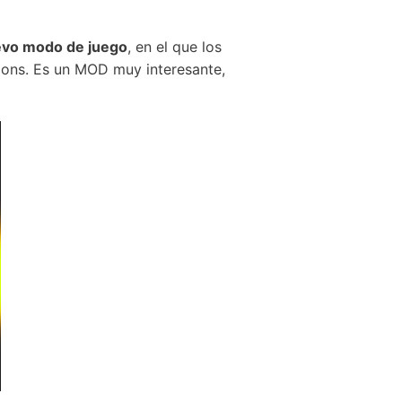
vo modo de juego
, en el que los
nions. Es un MOD muy interesante,