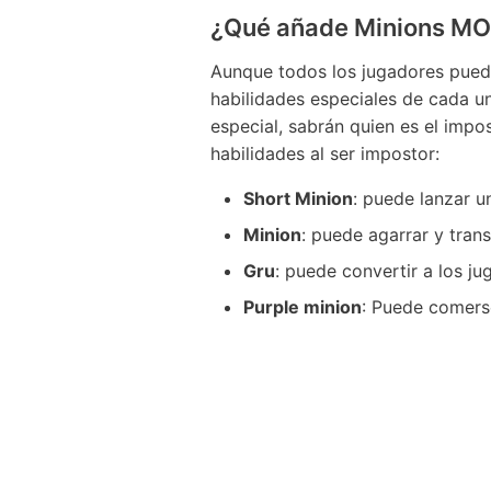
¿Qué añade Minions M
Aunque todos los jugadores puede
habilidades especiales de cada un
especial, sabrán quien es el impo
habilidades al ser impostor:
Short Minion
: puede lanzar u
Minion
: puede agarrar y tran
Gru
: puede convertir a los j
Purple minion
: Puede comerse