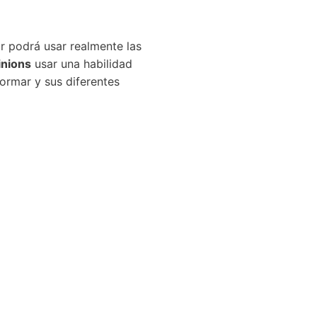
r podrá usar realmente las
nions
usar una habilidad
formar y sus diferentes