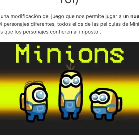
una modificación del juego que nos permite jugar a un
nue
 personajes diferentes, todos ellos de las películas de Mi
es que los personajes confieren al impostor.