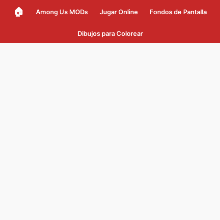
🏠
Among Us MODs
Jugar Online
Fondos de Pantalla
Dibujos para Colorear