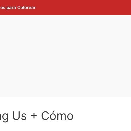
jos para Colorear
ng Us + Cómo