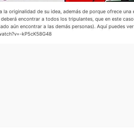
 la originalidad de su idea, además de porque ofrece una 
 deberá encontrar a todos los tripulantes, que en este caso
cado aún encontrar a las demás personas). Aquí puedes ve
/watch?v=-kP5cK58G48