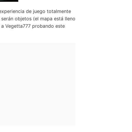
experiencia de juego totalmente
 serán objetos (el mapa está lleno
r a Vegetta777 probando este