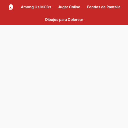
🏠
Among Us MODs
Jugar Online
Fondos de Pantalla
Dibujos para Colorear