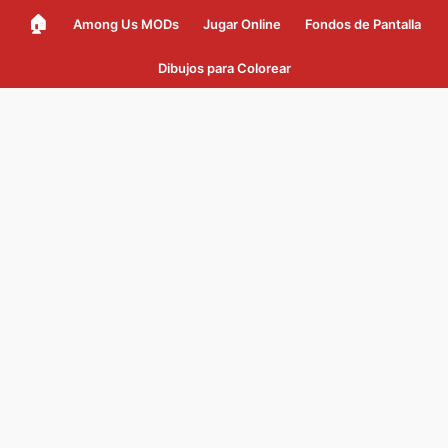
🏠
Among Us MODs
Jugar Online
Fondos de Pantalla
Dibujos para Colorear