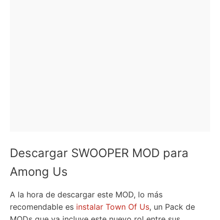
Descargar SWOOPER MOD para
Among Us
A la hora de descargar este MOD, lo más
recomendable es
instalar Town Of Us
, un Pack de
MODs que ya incluye este nuevo rol entre sus