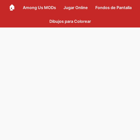
🏠
Among Us MODs
Jugar Online
Fondos de Pantalla
Dibujos para Colorear