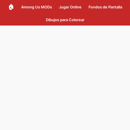
🏠
Among Us MODs
Jugar Online
Fondos de Pantalla
Dibujos para Colorear