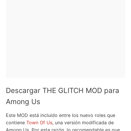
Descargar THE GLITCH MOD para
Among Us
Este MOD está incluido entre los nuevo roles que
contiene
Town Of Us
, una versión modificada de
Among Us. Por esta razón, lo recomendable es que