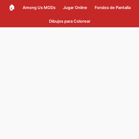
🏠
Among Us MODs
Jugar Online
Fondos de Pantalla
Dibujos para Colorear