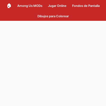
🏠
Among Us MODs
Jugar Online
Fondos de Pantalla
Dibujos para Colorear