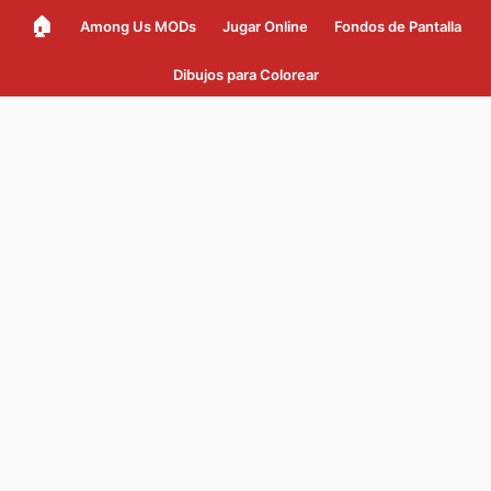
🏠
Among Us MODs
Jugar Online
Fondos de Pantalla
Dibujos para Colorear