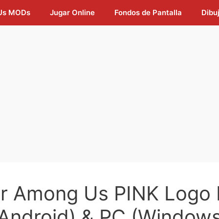
Us MODs
Jugar Online
Fondos de Pantalla
Dibu
ar Among Us PINK Logo
(Android) & PC (Windows