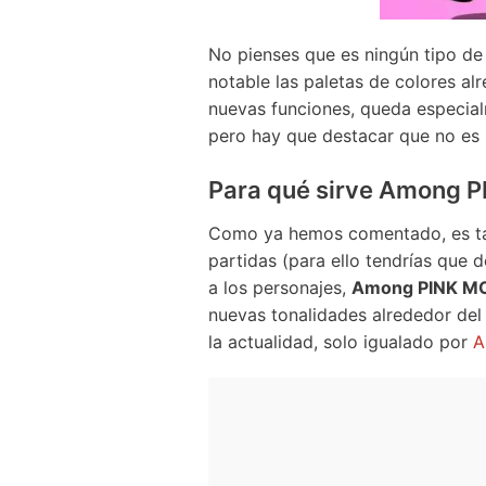
No pienses que es ningún tipo d
notable las paletas de colores a
nuevas funciones, queda especial
pero hay que destacar que no es 
Para qué sirve Among P
Como ya hemos comentado, es tan
partidas (para ello tendrías que 
a los personajes,
Among PINK M
nuevas tonalidades alrededor del
la actualidad, solo igualado por
A