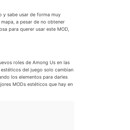
do y sabe usar de forma muy
l mapa, a pesar de no obtener
rosa para querer usar este MOD,
uevos roles de Among Us en las
 estéticos del juego solo cambian
ando los elementos para darles
jores MODs estéticos que hay en