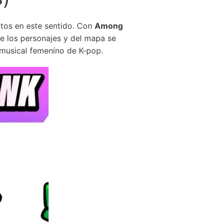
tos en este sentido. Con
Among
e los personajes y del mapa se
 musical femeníno de K-pop.