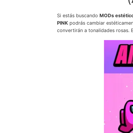
Si estás buscando
MODs estétic
PINK
podrás cambiar estéticament
convertirán a tonalidades rosas.