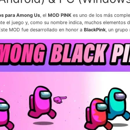
os para Among Us
, el
MOD PINK
es uno de los más comple
e el juego y, como su nombre indica, muchos elementos d
 Este MOD fue desarrollado en honor a
BlackPink
, un grupo