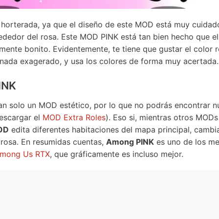
e horterada, ya que el diseño de este MOD está muy cuida
lrededor del rosa. Este MOD PINK está tan bien hecho que e
mente bonito. Evidentemente, te tiene que gustar el color 
nada exagerado, y usa los colores de forma muy acertada.
INK
 solo un MOD estético, por lo que no podrás encontrar n
descargar el
MOD Extra Roles
). Eso si, mientras otros MODs
OD
edita diferentes habitaciones del mapa principal, cambi
 rosa. En resumidas cuentas,
Among PINK
es uno de los me
mong Us RTX
, que gráficamente es incluso mejor.