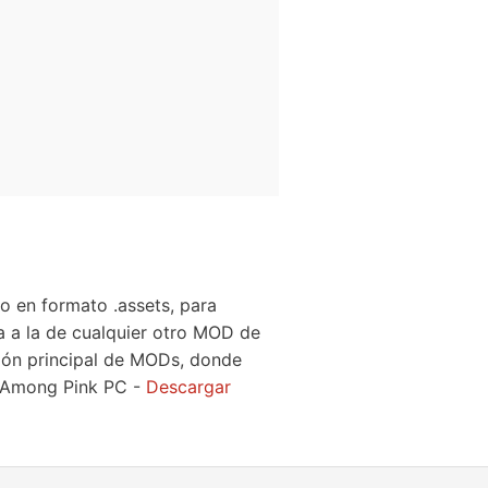
o en formato .assets, para
ca a la de cualquier otro MOD de
ción principal de MODs, donde
 Among Pink PC -
Descargar