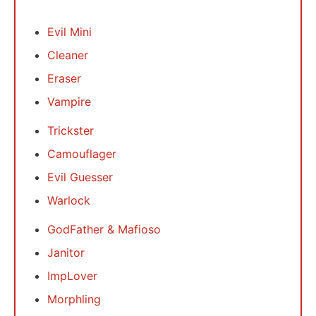
Evil Mini
Cleaner
Eraser
Vampire
Trickster
Camouflager
Evil Guesser
Warlock
GodFather & Mafioso
Janitor
ImpLover
Morphling