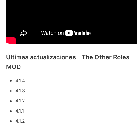
Últimas actualizaciones - The Other Roles
MOD
4.1.4
4.1.3
4.1.2
4.1.1
4.1.2